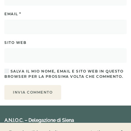
EMAIL
*
SITO WEB
SALVA IL MIO NOME, EMAIL E SITO WEB IN QUESTO
BROWSER PER LA PROSSIMA VOLTA CHE COMMENTO.
INVIA COMMENTO
A.N.I.O.C. – Delegazione di Siena
c/o Hotel NH Siena