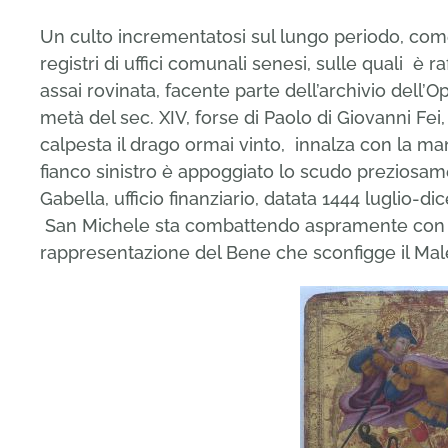
Un culto incrementatosi sul lungo periodo, co
registri di uffici comunali senesi, sulle quali è
assai rovinata, facente parte dell’archivio dell’
metà del sec. XIV, forse di Paolo di Giovanni Fei,
calpesta il drago ormai vinto, innalza con la man
fianco sinistro è appoggiato lo scudo preziosam
Gabella, ufficio finanziario, datata 1444 luglio-d
San Michele sta combattendo aspramente con i
rappresentazione del Bene che sconfigge il Mal