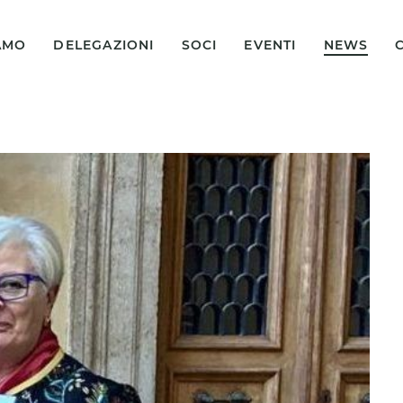
IAMO
DELEGAZIONI
SOCI
EVENTI
NEWS