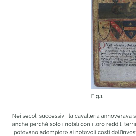
Fig.1
Nei secoli successivi la cavalleria annoverava s
anche perché solo i nobili con i loro redditi terri
potevano adempiere ai notevoli costi dell’investi