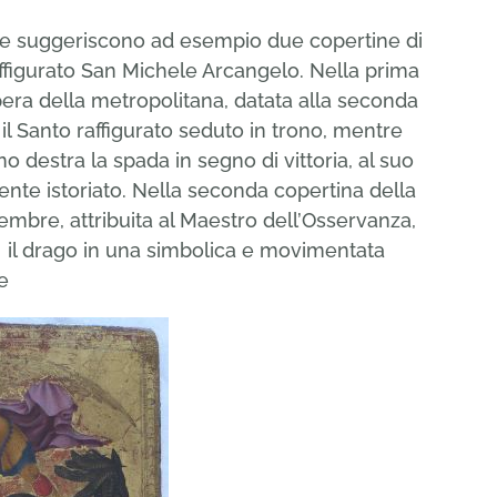
me suggeriscono ad esempio due copertine di
 raffigurato San Michele Arcangelo. Nella prima
Opera della metropolitana, datata alla seconda
 il Santo raffigurato seduto in trono, mentre
o destra la spada in segno di vittoria, al suo
ente istoriato. Nella seconda copertina della
icembre, attribuita al Maestro dell’Osservanza,
l drago in una simbolica e movimentata
e