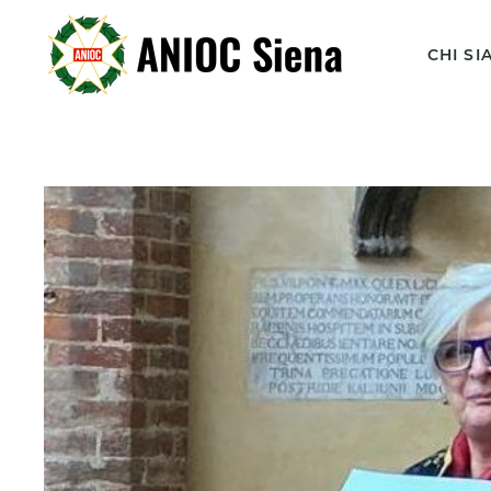
CHI S