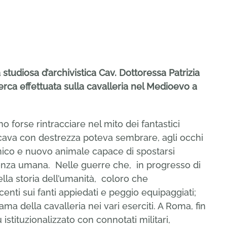
 studiosa d’archivistica Cav. Dottoressa Patrizia
rca effettuata sulla cavalleria nel Medioevo a
no forse rintracciare nel mito dei fantastici
alcava con destrezza poteva sembrare, agli occhi
ico e nuovo animale capace di spostarsi
enza umana. Nelle guerre che, in progresso di
la storia dell’umanità, coloro che
enti sui fanti appiedati e peggio equipaggiati;
a della cavalleria nei vari eserciti. A Roma, fin
istituzionalizzato con connotati militari,