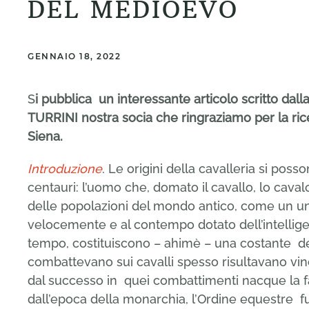
DEL MEDIOEVO
GENNAIO 18, 2022
S
i pubblica un interessante articolo scritto dalla
TURRINI nostra socia che ringraziamo per la rice
Siena.
Introduzione
. Le origini della cavalleria si posso
centauri: l’uomo che, domato il cavallo, lo cav
delle popolazioni del mondo antico, come un un
velocemente e al contempo dotato dell’intellig
tempo, costituiscono – ahimè – una costante del
combattevano sui cavalli spesso risultavano vinc
dal successo in quei combattimenti nacque la fam
dall’epoca della monarchia, l’Ordine equestre fu 