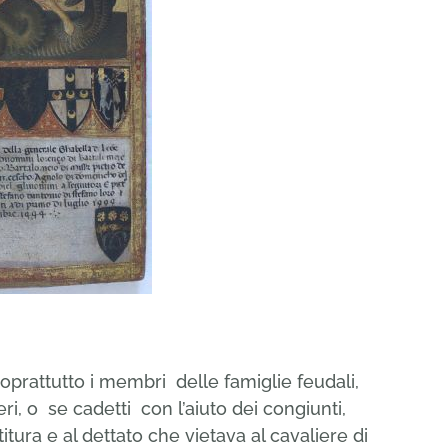
oprattutto i membri delle famiglie feudali,
eri, o se cadetti con l’aiuto dei congiunti,
tura e al dettato che vietava al cavaliere di